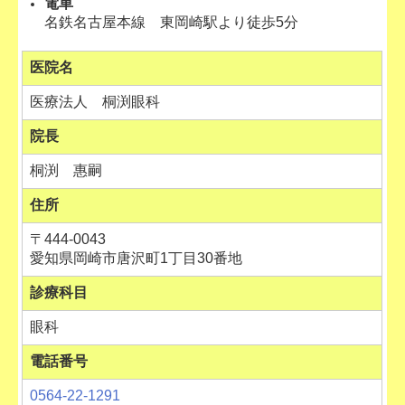
電車
名鉄名古屋本線 東岡崎駅より徒歩5分
医院名
医療法人 桐渕眼科
院長
桐渕 惠嗣
住所
〒444-0043
愛知県岡崎市唐沢町1丁目30番地
診療科目
眼科
電話番号
0564-22-1291